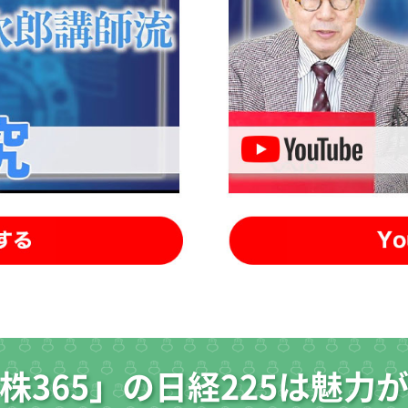
株365」の日経225は魅力