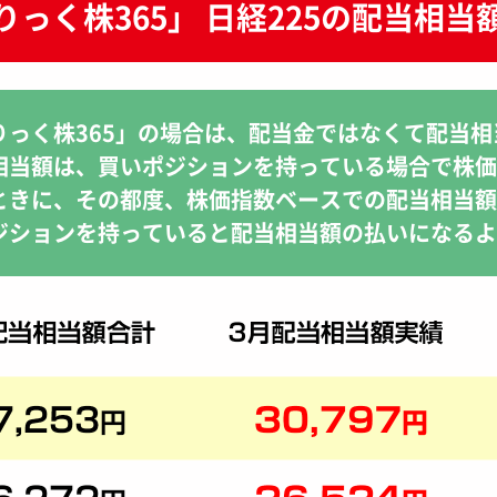
りっく株365」 日経225の配当相当
りっく株365」の場合は、配当金ではなくて配当
相当額は、買いポジションを持っている場合で株価
ときに、その都度、株価指数ベースでの配当相当額
ジションを持っていると配当相当額の払いになるよ