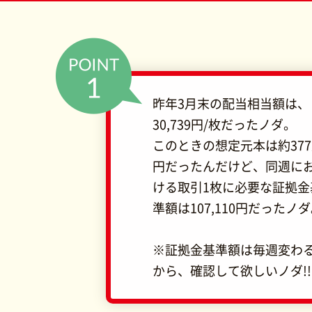
昨年3月末の配当相当額は、
30,739円/枚だったノダ。
このときの想定元本は約37
円だったんだけど、同週に
ける取引1枚に必要な証拠金
準額は107,110円だったノ
※証拠金基準額は毎週変わ
から、確認して欲しいノダ!!