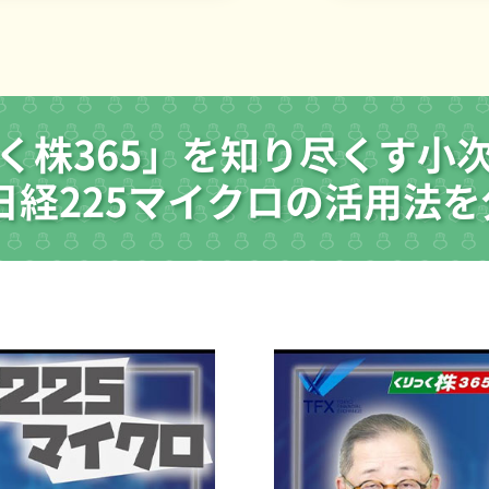
く株365」を知り尽くす小
経225マイクロの活用法を