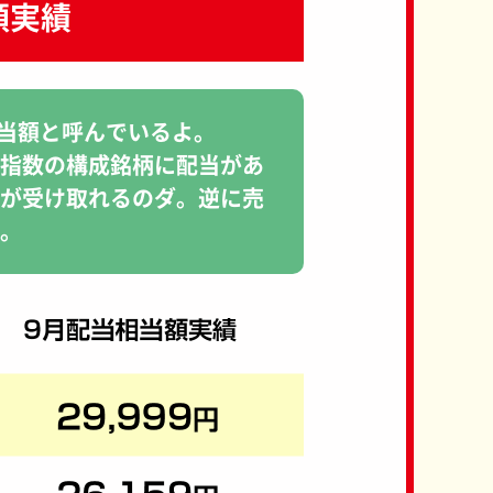
額実績
相当額と呼んでいるよ。
指数の構成銘柄に配当があ
が受け取れるのダ。逆に売
。