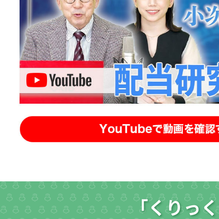
「くりっく