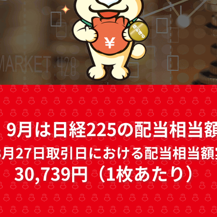
、9月は
日経225の配当相当
年3月27日取引日における配当相当
30,739円（1枚あたり）