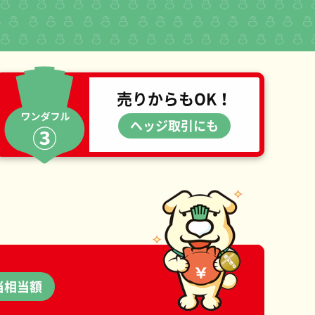
売りからもOK！
ヘッジ取引にも