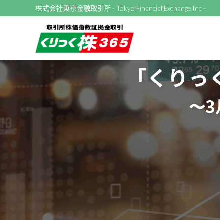
株式会社東京金融取引所
- Tokyo Financial Exchange Inc -
「くりっ
〜3