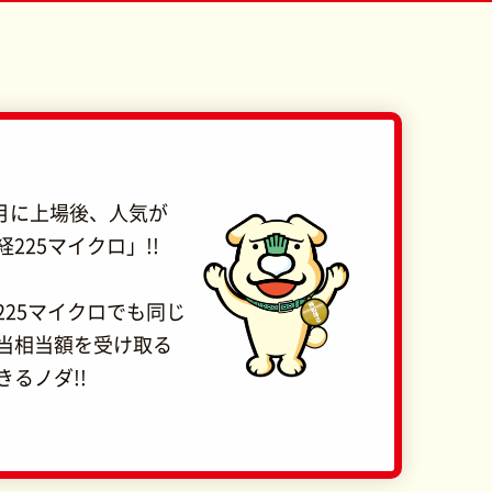
9月に上場後、人気が
225マイクロ」!!
225マイクロでも同じ
当相当額を受け取る
きるノダ!!