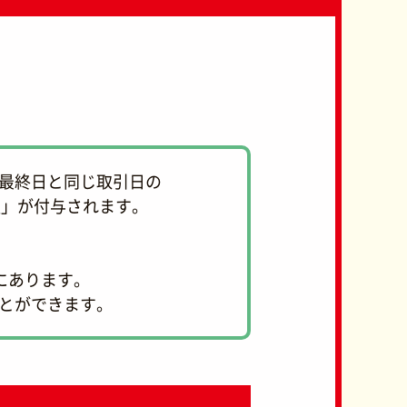
付最終日と同じ取引日の
額」が付与されます。
）
にあります。
とができます。