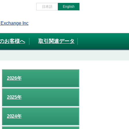
日本語
English
のお客様へ
取引関連データ
2026年
2025年
2024年