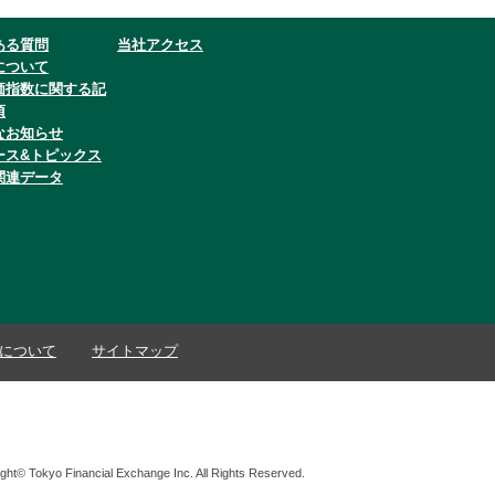
ある質問
当社アクセス
について
価指数に関する記
項
なお知らせ
ース&トピックス
関連データ
について
サイトマップ
ght© Tokyo Financial Exchange Inc. All Rights Reserved.