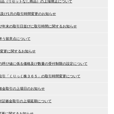
旧商品（リセットなし商品）の上場廃止について
時間及び1月の取引時間変更のお知らせ
び年末の取引日並びに取引時間に関するお知らせ
伴う留意点について
時間変更に関するお知らせ
の呼び値に係る価格及び数量の受付制限の設定について
取引「くりっく株３６５」の取引時間変更について
拠金取引の上場日のお知らせ
ト付証拠金取引の上場延期について
間変更に関するお知らせ