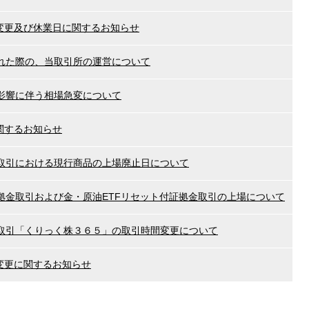
間変更及び休業日に関するお知らせ
れた際の、当取引所の運営について
影響に伴う相場急変について
に関するお知らせ
取引における現行商品の上場廃止日について
拠金取引および金・原油ETFリセット付証拠金取引の上場について
取引「くりっく株３６５」の取引時間変更について
間変更に関するお知らせ