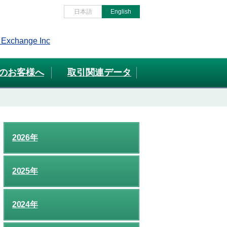
日本語
English
のお客様へ
取引関連データ
2026年
2025年
2024年