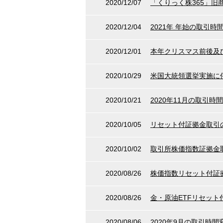
2020/12/07
「くりっく株365」
2020/12/04
2021年 年始の取引
2020/12/01
本年クリスマス前後及
2020/10/29
米国大統領選挙実施に
2020/10/21
2020年11月の取引
2020/10/05
リセット付証拠金取引
2020/10/02
取引所株価指数証拠金
2020/08/26
株価指数リセット付証
2020/08/26
金・原油ETFリセッ
2020/08/06
2020年9月の取引時