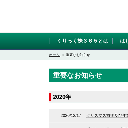
くりっく株３６５とは
は
ホーム
重要なお知らせ
重要なお知らせ
2020年
2020/12/17
クリスマス前後及び年