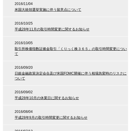
2016/11/04
米国大統領選挙実施に伴う留意点について
2016/10/25
平成28年11月の取引時間変更に関するお知らせ
2016/10/05
取引所株価指数証拠金取引「くりっく株３６５」の取引時間変更につい
て
2016/09/20
日銀金融政策決定会合及び米国FOMC開催に伴う相場急変時のリスクに
ついて
2016/09/02
平成28年10月の休業日に関するお知らせ
2016/08/04
平成28年9月の取引時間変更に関するお知らせ