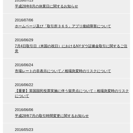
2016/07/13
平成28年8月の休業日に関するお知らせ
2016/07/06
ホームページ及び「取引所３６５」アプリ接続障害について
2016/06/29
7月4日取引日（米国の祝日）におけるNYダウ証拠金取引に関するご注
意
2016/06/24
市場レートの非表示について／相場急変時のリスクについて
2016/06/22
【重要】英国国民投票実施に伴う留意点について：相場急変時のリスク
について
2016/06/06
平成28年7月の取引時間変更に関するお知らせ
2016/05/23