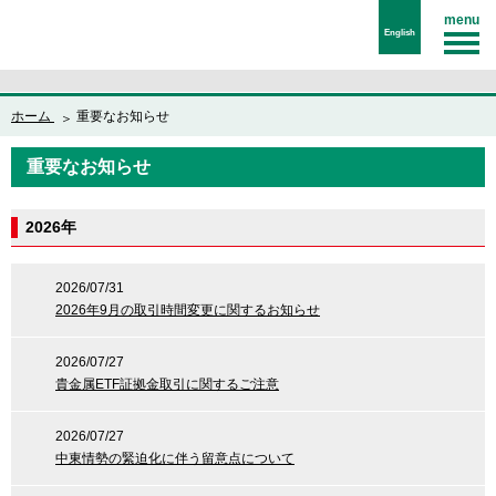
menu
English
ホーム
重要なお知らせ
重要なお知らせ
2026年
2026/07/31
2026年9月の取引時間変更に関するお知らせ
2026/07/27
貴金属ETF証拠金取引に関するご注意
2026/07/27
中東情勢の緊迫化に伴う留意点について