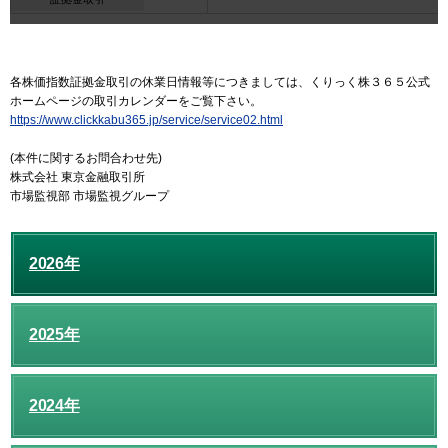
各株価指数証拠金取引の休業日情報等につきましては、くりっく株３６５公式
ホームページの取引カレンダーをご覧下さい。
https://www.clickkabu365.jp/service/service02.html
(本件に関するお問合わせ先)
株式会社 東京金融取引所
市場監視部 市場監視グループ
2026年
2025年
2024年