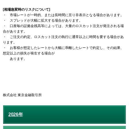
[相場急変時のリスクについて]
・ 市場レートが一時的、または長時間に亘り非表示となる場合があります。
・ スプレッドが大幅に拡大する場合があります。
・ 口座毎の証拠金残高等によっては、大量のロスカット注文が発注される場
合があります。
・ ご注文の約定、ロスカット注文の執行に通常以上に時間を要する場合があ
ります。
・ お客様が想定したレートから大幅に乖離したレートで約定し、その結果、
想定以上の損失が発生する場合が
あります。
株式会社 東京金融取引所
2026年