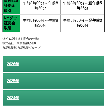
日経225
午前8時00分～午前8
午前8時30分～
翌午前5
証拠金
時30分
時25分
取引
NYダウ
午前8時00分～午前8
午前8時30分～
翌午前3
証拠金
時30分
時00分
取引
(本件に関するお問合わせ先)
株式会社 東京金融取引所
市場監視部 市場監視グループ
2026年
2025年
2024年