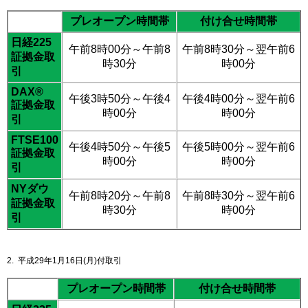
プレオープン時間帯
付け合せ時間帯
日経225
午前8時00分～午前8
午前8時30分～翌午前6
証拠金取
時30分
時00分
引
DAX®
午後3時50分～午後4
午後4時00分～翌午前6
証拠金取
時00分
時00分
引
FTSE100
午後4時50分～午後5
午後5時00分～翌午前6
証拠金取
時00分
時00分
引
NYダウ
午前8時20分～午前8
午前8時30分～翌午前6
証拠金取
時30分
時00分
引
2. 平成29年1月16日(月)付取引
プレオープン時間帯
付け合せ時間帯