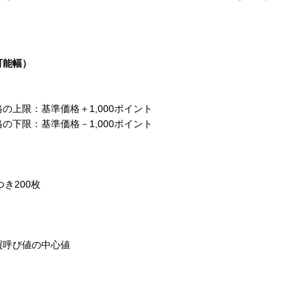
可能幅）
上限：基準価格＋1,000ポイント
下限：基準価格－1,000ポイント
き200枚
買呼び値の中心値