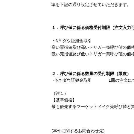
準を下記の通り設定させていただきます。
１．呼び値に係る価格受付制限（注文入力
・NY ダウ証拠金取引
高い買指値及び高いトリガー売呼び値の価格の
低い売指値及び低いトリガー買呼び値の価格の
２．呼び値に係る数量の受付制限（限度）
・NY ダウ証拠金取引 1回の注文につ
（注１）
【基準価格】
最も優先するマーケットメイク売呼び値と
(本件に関するお問合わせ先)