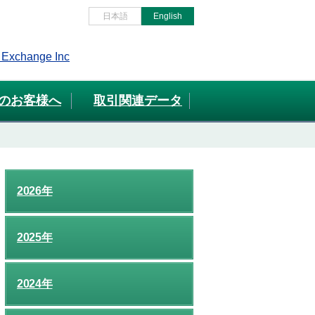
日本語
English
のお客様へ
取引関連データ
2026年
2025年
2024年