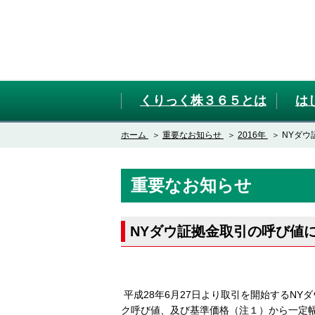
くりっく株３６５とは
は
ホーム
重要なお知らせ
2016年
NYダ
重要なお知らせ
NYダウ証拠金取引の呼び値
平成28年6月27日より取引を開始するN
ク呼び値、及び基準価格（注１）から一定