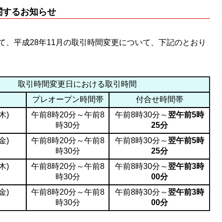
関するお知らせ
て、平成28年11月の取引時間変更について、下記のとおり
取引時間変更日における取引時間
プレオープン時間帯
付合せ時間帯
木)
午前8時20分～午前8
午前8時30分～
翌午前5時
時30分
25分
金)
午前8時20分～午前8
午前8時30分～
翌午前5時
時30分
25分
木)
午前8時20分～午前8
午前8時30分～
翌午前3時
時30分
00分
金)
午前8時20分～午前8
午前8時30分～
翌午前3時
時30分
00分