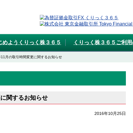
じめようくりっく株３６５
くりっく株３６５ご利用
年11月の取引時間変更に関するお知らせ
更に関するお知らせ
2016年10月25日