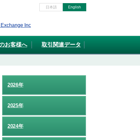
日本語
English
のお客様へ
取引関連データ
2026年
2025年
2024年