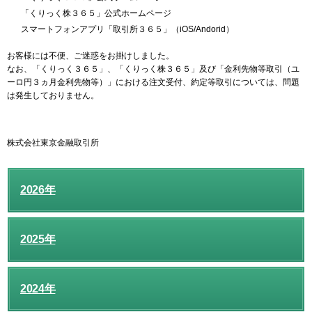
「くりっく株３６５」公式ホームページ
スマートフォンアプリ「取引所３６５」（iOS/Andorid）
お客様には不便、ご迷惑をお掛けしました。
なお、「くりっく３６５」、「くりっく株３６５」及び「金利先物等取引（ユ
ーロ円３ヵ月金利先物等）」における注文受付、約定等取引については、問題
は発生しておりません。
株式会社東京金融取引所
2026年
2025年
2024年