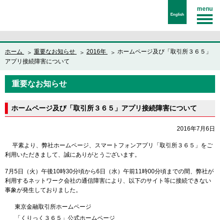
menu
English
ホーム
重要なお知らせ
2016年
ホームページ及び「取引所３６５」
アプリ接続障害について
重要なお知らせ
ホームページ及び「取引所３６５」アプリ接続障害について
2016年7月6日
平素より、弊社ホームページ、スマートフォンアプリ「取引所３６５」をご
利用いただきまして、誠にありがとうございます。
7月5日（火）午後10時30分頃から6日（水）午前11時00分頃までの間、弊社が
利用するネットワーク会社の通信障害により、以下のサイト等に接続できない
事象が発生しておりました。
東京金融取引所ホームページ
「くりっく３６５」公式ホームページ