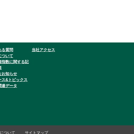
ある質問
当社アクセス
について
価指数に関する記
項
なお知らせ
ース&トピックス
関連データ
について
サイトマップ