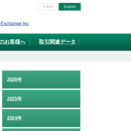
日本語
English
のお客様へ
取引関連データ
2026年
2025年
2024年