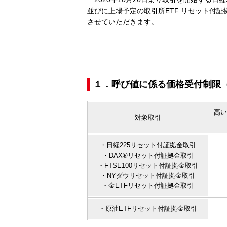
並びに上場予定の取引所ETF リセット付
させていただきます。
１．呼び値に係る価格受付制限
高い
対象取引
・日経225リセット付証拠金取引
・DAX®リセット付証拠金取引
・FTSE100リセット付証拠金取引
・NYダウリセット付証拠金取引
・金ETFリセット付証拠金取引
・原油ETFリセット付証拠金取引