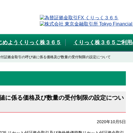
じめようくりっく株３６５
くりっく株３６５ご利用
ト付証拠金取引の呼び値に係る価格及び数量の受付制限の設定について
値に係る価格及び数量の受付制限の設定につい
2020年10月5日
経225 リセット付証拠金取引及び海外株価指数リセット付証拠金取引