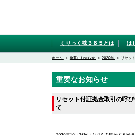
くりっく株３６５とは
は
ホーム
重要なお知らせ
2020年
リセッ
重要なお知らせ
リセット付証拠金取引の呼び
て
2020年10月26日より取引を開始する日