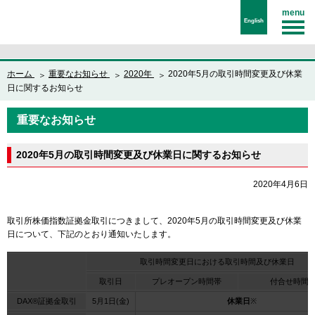
menu
English
ホーム
重要なお知らせ
2020年
2020年5月の取引時間変更及び休業
日に関するお知らせ
重要なお知らせ
2020年5月の取引時間変更及び休業日に関するお知らせ
2020年4月6日
取引所株価指数証拠金取引につきまして、2020年5月の取引時間変更及び休業
日について、下記のとおり通知いたします。
取引時間変更日における取引時間及び休業日
取引日
プレオープン時間帯
付合せ時間
DAX®証拠金取引
5月1日(金)
休業日
※