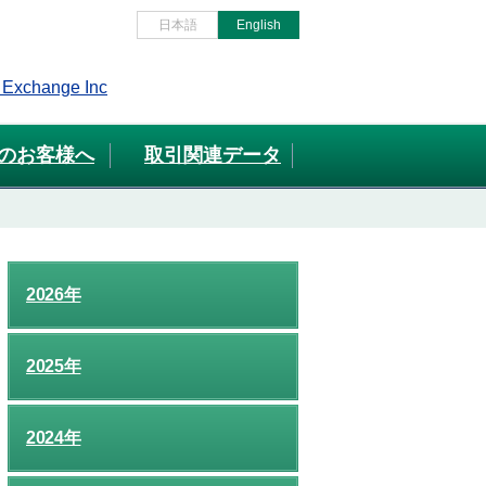
日本語
English
のお客様へ
取引関連データ
2026年
2025年
2024年