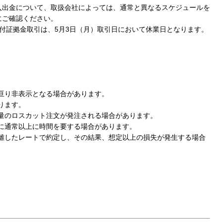
出金について、取扱会社によっては、通常と異なるスケジュールを
にご確認ください。
ット付証拠金取引は、5月3日（月）取引日において休業日となります。
亘り非表示となる場合があります。
ります。
量のロスカット注文が発注される場合があります。
に通常以上に時間を要する場合があります。
離したレートで約定し、その結果、想定以上の損失が発生する場合