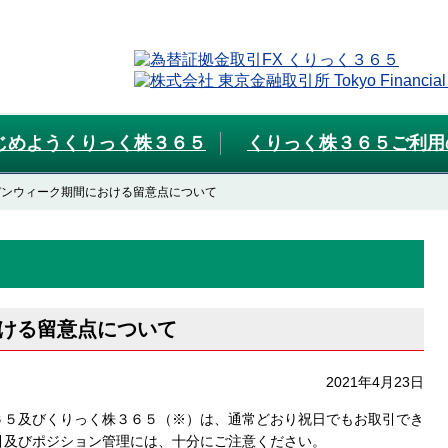
じめようくりっく株３６５
くりっく株３６５ご利用
デンウィーク期間における留意点について
ける留意点について
2021年4月23日
５及びくりっく株３６５（※）は、通常どおり祝日でもお取引でき
引及びポジション管理には、十分にご注意ください。