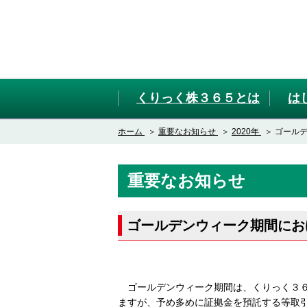
くりっく株３６５とは
は
ホーム
重要なお知らせ
2020年
ゴール
重要なお知らせ
ゴールデンウィーク期間にお
ゴールデンウィーク期間は、くりっく３６
ますが、予め多めに証拠金を預託する等取