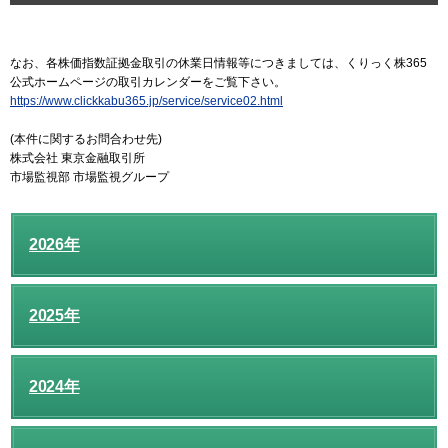
なお、各株価指数証拠金取引の休業日情報等につきましては、くりっく株365
公式ホームページの取引カレンダーをご覧下さい。
https://www.clickkabu365.jp/service/service02.html
(本件に関するお問合わせ先)
株式会社 東京金融取引所
市場監視部 市場監視グループ
2026年
2025年
2024年