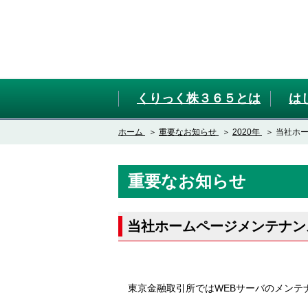
くりっく株３６５とは
は
ホーム
重要なお知らせ
2020年
当社ホ
重要なお知らせ
当社ホームページメンテナン
東京金融取引所ではWEBサーバのメンテ