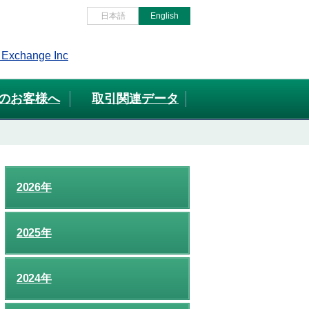
日本語
English
のお客様へ
取引関連データ
2026年
2025年
2024年