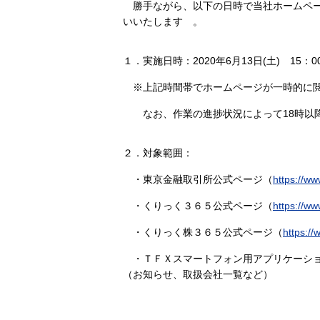
勝手ながら、以下の日時で当社ホームペー
いいたします 。
１．実施日時：2020年6月13日(土) 15：00
※上記時間帯でホームページが一時的に閲
なお、作業の進捗状況によって18時以降
２．対象範囲：
・東京金融取引所公式ページ（
https://www
・くりっく３６５公式ページ（
https://ww
・くりっく株３６５公式ページ（
https://
・ＴＦＸスマートフォン用アプリケーシ
（お知らせ、取扱会社一覧など）