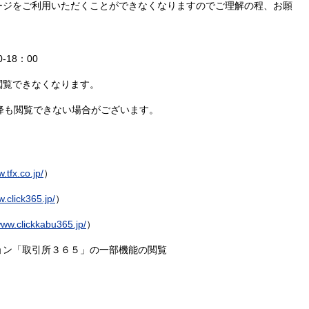
ジをご利用いただくことができなくなりますのでご理解の程、お願
-18：00
覧できなくなります。
も閲覧できない場合がございます。
.tfx.co.jp/
）
w.click365.jp/
）
www.clickkabu365.jp/
）
ョン「取引所３６５」の一部機能の閲覧