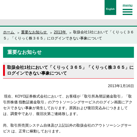
menu
English
ホーム
重要なお知らせ
2013年
取扱会社1社において「くりっく３６
５」「くりっく株３６５」にログインできない事象について
重要なお知らせ
取扱会社1社において「くりっく３６５」「くりっく株３６５」に
ログインできない事象について
2013年1月16日
現在、KOYO証券株式会社において、お客様が「取引所為替証拠金取引」「取
引所株価 指数証拠金取引」のアウトソーシングサービスのログイン画面にアク
セスできない事象が発生しております。原因および復旧見込みにつきまして
は、調査中であり、復旧次第ご連絡致します。
尚、取引所売買システム自体及び上記以外の取扱会社のアウトソーシングサー
ビス は、正常に稼動しております。