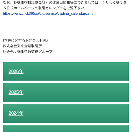
なお、各株価指数証拠金取引の休業日情報等につきましては、くりっく株３６
５公式ホームページの取引カレンダーをご覧下さい。
https://www.click365.jp/cfd/service/trading_calendars.shtml
(本件に関するお問合わせ先)
株式会社東京金融取引所
照会先：株価指数監視グループ
2026年
2025年
2024年