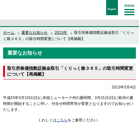
menu
English
ホーム
重要なお知らせ
2013年
取引所株価指数証拠金取引「くりっ
く株３６５」の取引時間変更について【再掲載】
重要なお知らせ
取引所株価指数証拠金取引「くりっく株３６５」の取引時間変更
について【再掲載】
2013年3月4日
平成25年3月10日(日)に米国ニューヨーク州の夏時間、3月31日(日)に欧州の夏
時間が開始することに伴い、付合せ時間帯等が変更となりますのでお知らせい
たします。
くわしくは
こちら
をご参照ください。