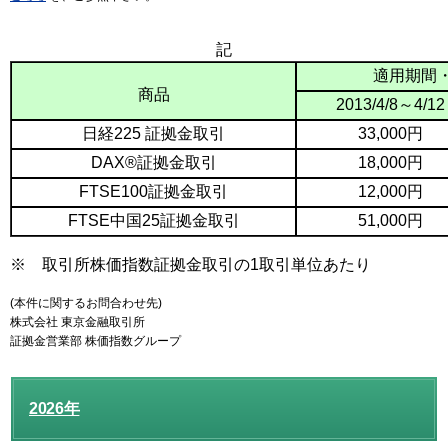
記
適用期間
商品
2013/4/8～4/12
日経225 証拠金取引
33,000円
DAX®証拠金取引
18,000円
FTSE100証拠金取引
12,000円
FTSE中国25証拠金取引
51,000円
※ 取引所株価指数証拠金取引の1取引単位あたり
(本件に関するお問合わせ先)
株式会社 東京金融取引所
証拠金営業部 株価指数グループ
2026年