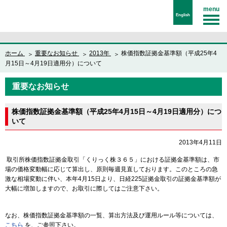
menu
English
ホーム
重要なお知らせ
2013年
株価指数証拠金基準額（平成25年4
月15日～4月19日適用分）について
重要なお知らせ
株価指数証拠金基準額（平成25年4月15日～4月19日適用分）につ
いて
2013年4月11日
取引所株価指数証拠金取引「くりっく株３６５」における証拠金基準額は、市
場の価格変動幅に応じて算出し、原則毎週見直しております。このところの急
激な相場変動に伴い、本年4月15日より、日経225証拠金取引の証拠金基準額が
大幅に増加しますので、お取引に際してはご注意下さい。
なお、株価指数証拠金基準額の一覧、算出方法及び運用ルール等については、
こちら
を、ご参照下さい。