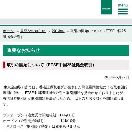
menu
English
ホーム
重要なお知らせ
2013年
取引の開始について（FTSE中国25
証拠金取引）
重要なお知らせ
取引の開始について（FTSE中国25証拠金取引）
2013年5月22日
東京金融取引所では、香港証券取引所が発表した黒色暴雨警報による取引開始
延期に伴い、 FTSE中国25証拠金取引の取引開始を見合わせておりましたが、
香港証券取引所が取引開始を決定したため、 以下のとおり取引を開始致しま
す。
プレオープン（注文受付開始時刻）14時00分
オープン（取引開始時刻） 14時10分
※クローズ（取引終了時刻）は変更ありません