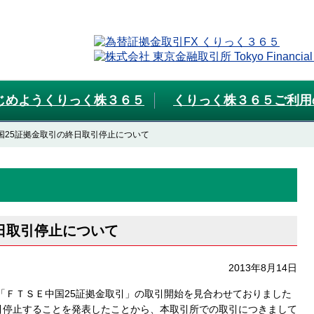
じめようくりっく株３６５
くりっく株３６５ご利用
中国25証拠金取引の終日取引停止について
終日取引停止について
2013年8月14日
「ＦＴＳＥ中国25証拠金取引」の取引開始を見合わせておりました
引停止することを発表したことから、本取引所での取引につきまして