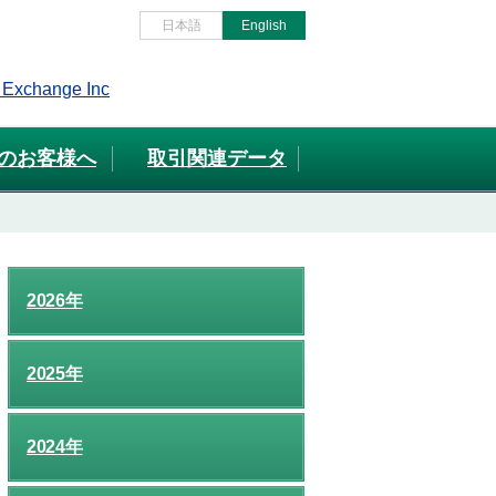
日本語
English
のお客様へ
取引関連データ
2026年
2025年
2024年