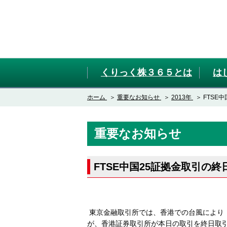
くりっく株３６５とは
は
ホーム
重要なお知らせ
2013年
FTSE
重要なお知らせ
FTSE中国25証拠金取引の
東京金融取引所では、香港での台風により
が、香港証券取引所が本日の取引を終日取