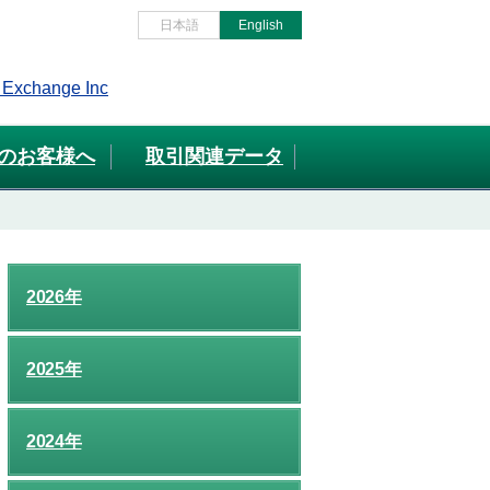
日本語
English
のお客様へ
取引関連データ
2026年
2025年
2024年