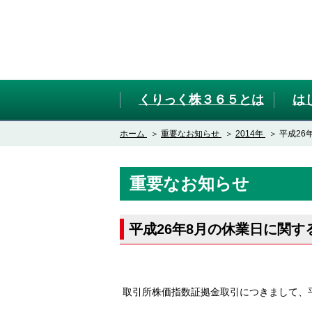
くりっく株３６５とは
は
ホーム
重要なお知らせ
2014年
平成26
重要なお知らせ
平成26年8月の休業日に関す
取引所株価指数証拠金取引につきまして、平