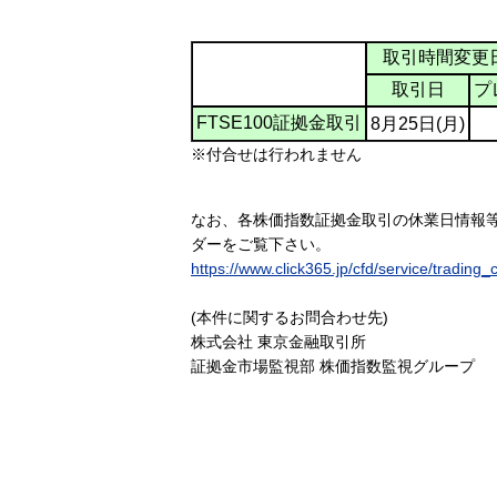
取引時間変更
取引日
プ
FTSE100証拠金取引
8月25日(月)
※付合せは行われません
なお、各株価指数証拠金取引の休業日情報
ダーをご覧下さい。
https://www.click365.jp/cfd/service/trading_
(本件に関するお問合わせ先)
株式会社 東京金融取引所
証拠金市場監視部 株価指数監視グループ