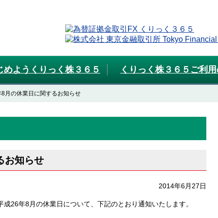
じめようくりっく株３６５
くりっく株３６５ご利用
年8月の休業日に関するお知らせ
るお知らせ
2014年6月27日
成26年8月の休業日について、下記のとおり通知いたします。