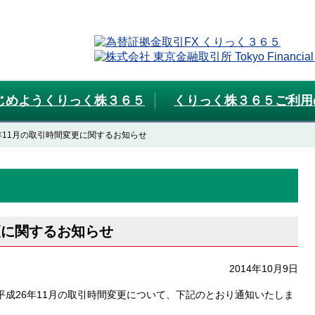
じめようくりっく株３６５
くりっく株３６５ご利用
年11月の取引時間変更に関するお知らせ
更に関するお知らせ
2014年10月9日
成26年11月の取引時間変更について、下記のとおり通知いたしま