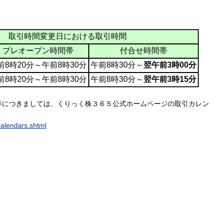
取引時間変更日における取引時間
プレオープン時間帯
付合せ時間帯
前8時20分～午前8時30分
午前8時30分～
翌午前3時00分
前8時20分～午前8時30分
午前8時30分～
翌午前3時15分
等につきましては、くりっく株３６５公式ホームページの取引カレン
calendars.shtml