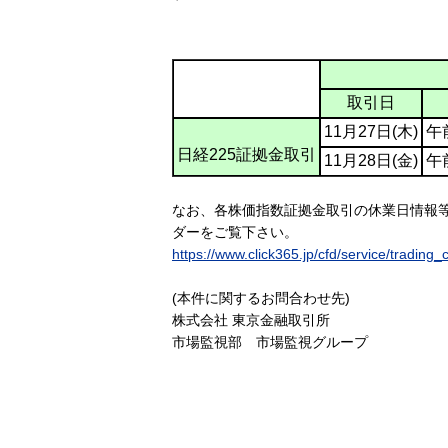
取引日
11月27日(木)
午
日経225証拠金取引
11月28日(金)
午
なお、各株価指数証拠金取引の休業日情報
ダーをご覧下さい。
https://www.click365.jp/cfd/service/trading_
(本件に関するお問合わせ先)
株式会社 東京金融取引所
市場監視部 市場監視グループ