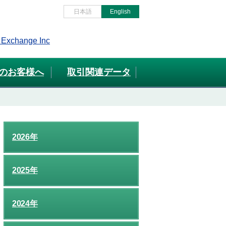
日本語
English
のお客様へ
取引関連データ
2026年
2025年
2024年