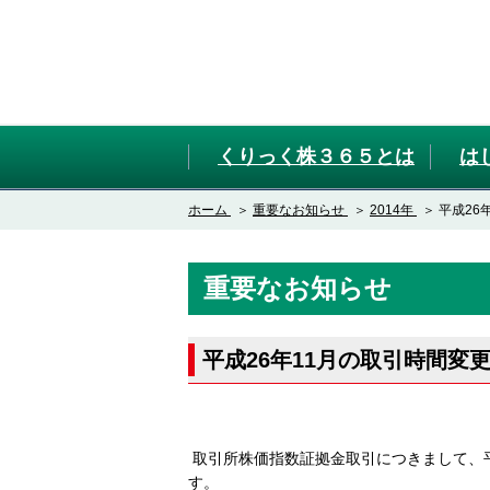
くりっく株３６５とは
は
ホーム
重要なお知らせ
2014年
平成26
重要なお知らせ
平成26年11月の取引時間変
取引所株価指数証拠金取引につきまして、平
す。