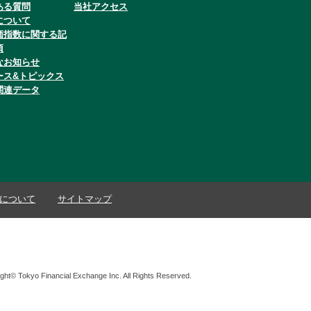
ある質問
当社アクセス
について
価指数に関する記
項
なお知らせ
ース&トピックス
関連データ
について
サイトマップ
ght© Tokyo Financial Exchange Inc. All Rights Reserved.