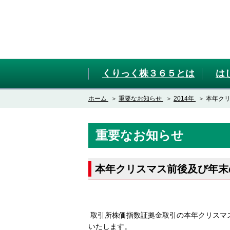
くりっく株３６５とは
は
ホーム
重要なお知らせ
2014年
本年ク
重要なお知らせ
本年クリスマス前後及び年末
取引所株価指数証拠金取引の本年クリスマ
いたします。