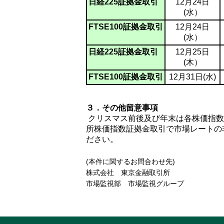
日経225証拠金取引
12月24日
(水）
FTSE100証拠金取引
12月24日
(水）
日経225証拠金取引
12月25日
(木）
FTSE100証拠金取引
12月31日(水)
３．その他留意事項
クリスマス前後及び年末は各株価指数
所株価指数証拠金取引で市場レートの
ださい。
(本件に関するお問合わせ先)
株式会社 東京金融取引所
市場監視部 市場監視グループ