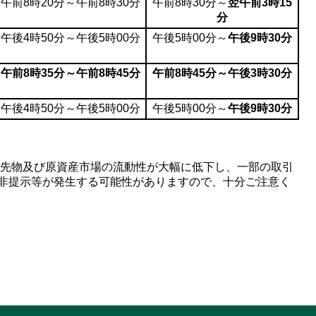
午前8時20分～午前8時30分
午前8時30分～
翌午前3時15
分
午後4時50分～午後5時00分
午後5時00分～
午後9時30分
午前8時35分～午前8時45分
午前8時45分～午後3時30分
午後4時50分～午後5時00分
午後5時00分～
午後9時30分
先物及び原資産市場の流動性が大幅に低下し、一部の取引
非提示等が発生する可能性がありますので、十分ご注意く