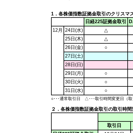
1．各株価指数証拠金取引のクリスマ
日経225証拠金取引
12月
24日(水)
△
25日(木)
△
26日(金)
○
27日(土)
28日(日)
29日(月)
○
30日(火)
○
31日(水)
○
○･･･通常取引日 △･･･取引時間変更日（
２．各株価指数証拠金取引の取引時間
取引日