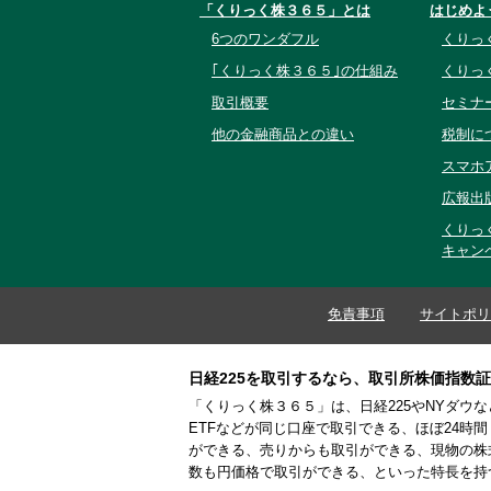
「くりっく株３６５」とは
はじめよ
6つのワンダフル
くりっ
｢くりっく株３６５｣の仕組み
くりっ
取引概要
セミナ
他の金融商品との違い
税制に
スマホ
広報出
くりっ
キャン
免責事項
サイトポリ
日経225を取引するなら、取引所株価指数
「くりっく株３６５」は、日経225やNYダウ
ETFなどが同じ口座で取引できる、ほぼ24時
ができる、売りからも取引ができる、現物の株
数も円価格で取引ができる、といった特長を持