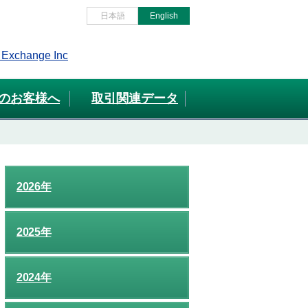
日本語
English
のお客様へ
取引関連データ
2026年
2025年
2024年