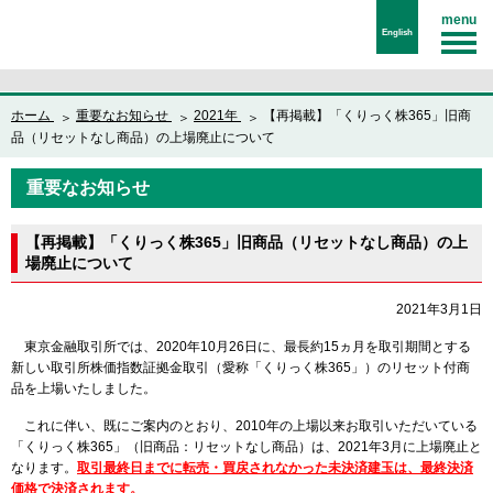
menu
English
ホーム
重要なお知らせ
2021年
【再掲載】「くりっく株365」旧商
品（リセットなし商品）の上場廃止について
重要なお知らせ
【再掲載】「くりっく株365」旧商品（リセットなし商品）の上
場廃止について
2021年3月1日
東京金融取引所では、2020年10月26日に、最長約15ヵ月を取引期間とする
新しい取引所株価指数証拠金取引（愛称「くりっく株365」）のリセット付商
品を上場いたしました。
これに伴い、既にご案内のとおり、2010年の上場以来お取引いただいている
「くりっく株365」（旧商品：リセットなし商品）は、2021年3月に上場廃止と
なります。
取引最終日までに転売・買戻されなかった未決済建玉は、最終決済
価格で決済されます。