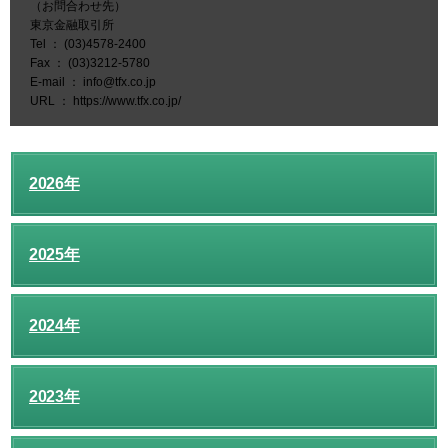
（お問合わせ先）
東京金融取引所
Tel ： (03)4578-2400
Fax ： (03)3212-5780
E-mail ： info@tfx.co.jp
URL ： https://www.tfx.co.jp/
2026年
2025年
2024年
2023年