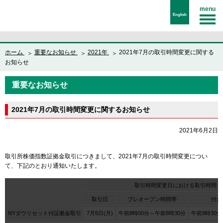
menu
English
ホーム
重要なお知らせ
2021年
2021年7月の取引時間変更に関する
お知らせ
重要なお知らせ
2021年7月の取引時間変更に関するお知らせ
2021年6月2日
取引所株価指数証拠金取引につきまして、2021年7月の取引時間変更につい
て、下記のとおり通知いたします。
取引時間変更日における取引時間
取引日
プレオープン時間帯
付合
NYダウリセット付証拠金取引
7月5日(月)
午前8時00分～午前8時30分
午前8時30分