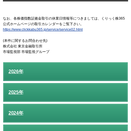
なお、各株価指数証拠金取引の休業日情報等につきましては、くりっく株365
公式ホームページの取引カレンダーをご覧下さい。
https://www.clickkabu365.jp/service/service02.html
(本件に関するお問合わせ先)
株式会社 東京金融取引所
市場監視部 市場監視グループ
2026年
2025年
2024年