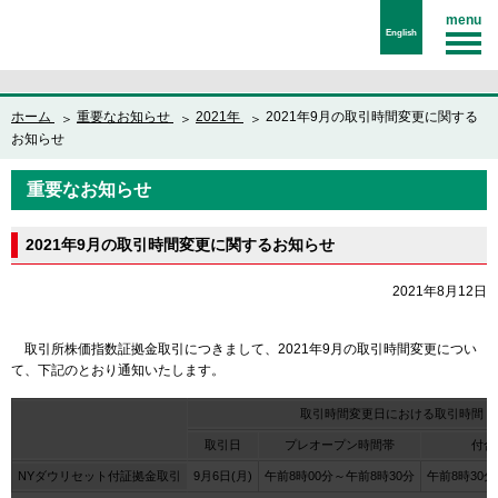
menu
English
ホーム
重要なお知らせ
2021年
2021年9月の取引時間変更に関する
お知らせ
重要なお知らせ
2021年9月の取引時間変更に関するお知らせ
2021年8月12日
取引所株価指数証拠金取引につきまして、2021年9月の取引時間変更につい
て、下記のとおり通知いたします。
取引時間変更日における取引時間
取引日
プレオープン時間帯
付合
NYダウリセット付証拠金取引
9月6日(月)
午前8時00分～午前8時30分
午前8時30分