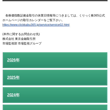
各株価指数証拠金取引の休業日情報等につきましては、くりっく株365公式
ホームページの取引カレンダーをご覧下さい。
https://www.clickkabu365.jp/service/service02.html
(本件に関するお問合わせ先)
株式会社 東京金融取引所
市場監視部 市場監視グループ
2026年
2025年
2024年