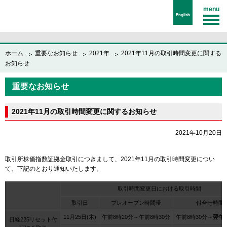
menu
English
ホーム
重要なお知らせ
2021年
2021年11月の取引時間変更に関する
お知らせ
重要なお知らせ
2021年11月の取引時間変更に関するお知らせ
2021年10月20日
取引所株価指数証拠金取引につきまして、2021年11月の取引時間変更につい
て、下記のとおり通知いたします。
取引時間変更日における取引時間
取引日
プレオープン時間帯
付合せ時間
11月25日(木)
午前8時20分～午前8時30分
午前8時30分～
翌午前
日経225リセット付