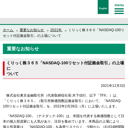
menu
English
ホーム
重要なお知らせ
2021年
くりっく株３６５「NASDAQ-100リ
セット付証拠金取引」の上場について
重要なお知らせ
くりっく株３６５「NASDAQ-100リセット付証拠金取引」の上場
に
ついて
2021年12月3日
株式会社東京金融取引所（代表取締役社長:木下信行、以下「TFX」）は、
「くりっく株３６５」（取引所株価指数証拠金取引）において、「NASDAQ-
100リセット付証拠金取引」を、2022年2月28日（月）に上場いたします。
「NASDAQ-100」（ナスダック‐100）は、米国を代表する株価指数として日
本の個人投資家にも人気があり、注目を集めています。本商品の上場により、
個人投資家は、「NASDAQ-100」を為替リスクなく、少額から、ほぼ24時間取