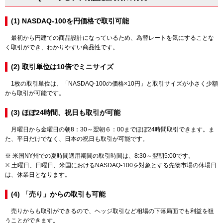
(1) NASDAQ-100を円価格で取引可能
最初から円建ての商品設計になっているため、為替レートを気にすることな
く取引ができ、わかりやすい商品性です。
(2) 取引単位は10倍でミニサイズ
1枚の取引単位は、「NASDAQ-100の価格×10円」と取引サイズが小さく少額
から取引が可能です。
(3) ほぼ24時間、祝日も取引が可能
月曜日から金曜日の朝8：30～翌朝６：00までほぼ24時間取引できます。ま
た、平日だけでなく、日本の祝日も取引が可能です。
※ 米国NY州での夏時間適用期間の取引時間は、8:30～翌朝5:00です。
※ 土曜日、日曜日、米国におけるNASDAQ-100を対象とする先物市場の休場日
は、休業日となります。
(4) 「売り」からの取引も可能
売りからも取引ができるので、ヘッジ取引など相場の下落局面でも利益を狙
うことができます。