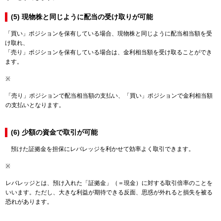
(5) 現物株と同じように配当の受け取りが可能
「買い」ポジションを保有している場合、現物株と同じように配当相当額を受
け取れ、
「売り」ポジションを保有している場合は、金利相当額を受け取ることができ
ます。
※
「売り」ポジションで配当相当額の支払い、「買い」ポジションで金利相当額
の支払いとなります。
(6) 少額の資金で取引が可能
預けた証拠金を担保にレバレッジを利かせて効率よく取引できます。
※
レバレッジとは、預け入れた「証拠金」（＝現金）に対する取引倍率のことを
いいます。ただし、大きな利益が期待できる反面、思惑が外れると損失を被る
恐れがあります。