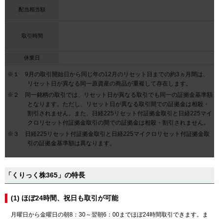
配当相当額
取引時間
休業日
※１ 9月の取引開始日から同じ年の12月のリセット日までの約3ヵ月間は、
リセット日が異なる同一原資産の商品が重複して存在します。
※２ 同一銘柄の取引では、リセット日が異なる取引でも同一の証拠金基準額
となります。ただし、リセット日が異なる取引間での証拠金は相殺・
割引されません。また、日経225リセット付証拠金取引と日経225マイ
クロリセット付証拠金取引の間での証拠金は相殺・割引されません。
※３ 日経225リセット付証拠金取引と日経225マイクロリセット付証拠金取
引の証拠金基準額は異なります。
「くりっく株365」の特長
(1) ほぼ24時間、祝日も取引が可能
月曜日から金曜日の朝8：30～翌朝6：00までほぼ24時間取引できます。ま