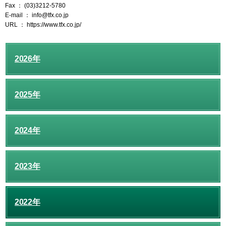
Fax ： (03)3212-5780
E-mail ： info@tfx.co.jp
URL ： https://www.tfx.co.jp/
2026年
2025年
2024年
2023年
2022年