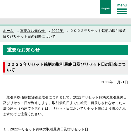
menu
English
ホーム
重要なお知らせ
2022年
２０２２年リセット銘柄の取引最終
日及びリセット日の到来について
重要なお知らせ
２０２２年リセット銘柄の取引最終日及びリセット日の到来につ
いて
2022年11月21日
取引所株価指数証拠金取引につきまして、2022年リセット銘柄の取引最終日
及びリセット日が到来します。取引最終日までに転売・買戻しされなかった未
決済建玉（両建てを含む）は、リセット日においてリセット値により決済され
ますのでご注意ください。
１．2022年リセット銘柄の取引最終日及びリセット日