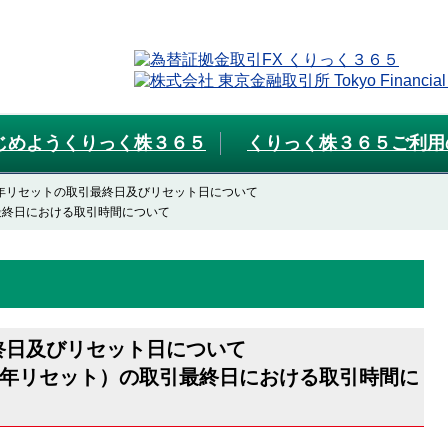
じめようくりっく株３６５
くりっく株３６５ご利用
024年リセットの取引最終日及びリセット日について
取引最終日における取引時間について
引最終日及びリセット日について
024年リセット）の取引最終日における取引時間に