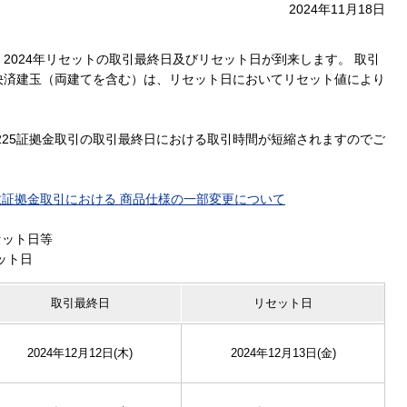
2024年11月18日
024年リセットの取引最終日及びリセット日が到来します。 取引
決済建玉（両建てを含む）は、リセット日においてリセット値により
25証拠金取引の取引最終日における取引時間が短縮されますのでご
指数証拠金取引における 商品仕様の一部変更について
セット日等
ット日
取引最終日
リセット日
2024年12月12日(木)
2024年12月13日(金)