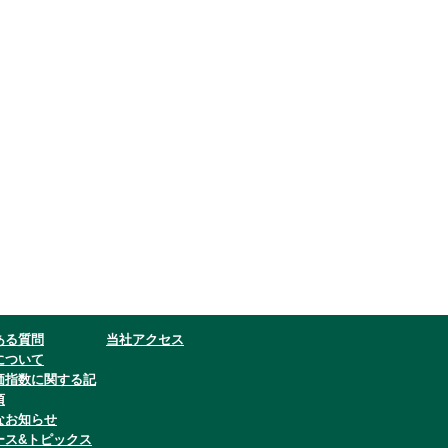
ある質問
当社アクセス
について
価指数に関する記
項
なお知らせ
ース&トピックス