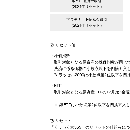
銀ETF証拠金取引
（2024年リセット）
プラチナETF証拠金取引
（2024年リセット）
② リセット値
・株価指数
取引対象となる原資産の株価指数が同じで
決済に係る価格の小数点以下を四捨五入
※ ラッセル2000は小数点第2位以下を四
・ETF
取引対象となる原資産ETFの12月第3金
※ 銀ETFは小数点第2位以下を四捨五入
③ リセット
「くりっく株365」のリセットの仕組みに