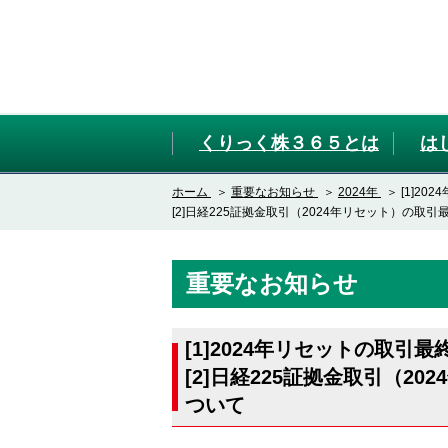
くりっく株３６５とは
は
ホーム
重要なお知らせ
2024年
[1]2
[2]日経225証拠金取引（2024年リセット）の
重要なお知らせ
[1]2024年リセットの取
[2]日経225証拠金取引（2
ついて