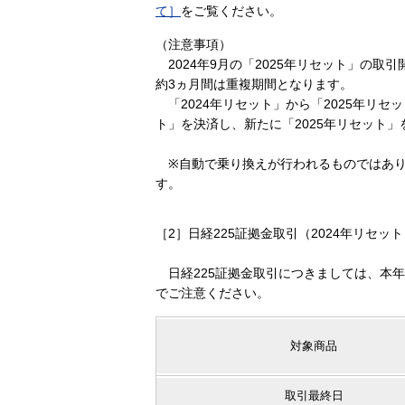
て］
をご覧ください。
（注意事項）
2024年9月の「2025年リセット」の取引
約3ヵ月間は重複期間となります。
「2024年リセット」から「2025年リセ
ト」を決済し、新たに「2025年リセット
※自動で乗り換えが行われるものではあり
す。
［2］日経225証拠金取引（2024年リセ
日経225証拠金取引につきましては、本
でご注意ください。
対象商品
取引最終日