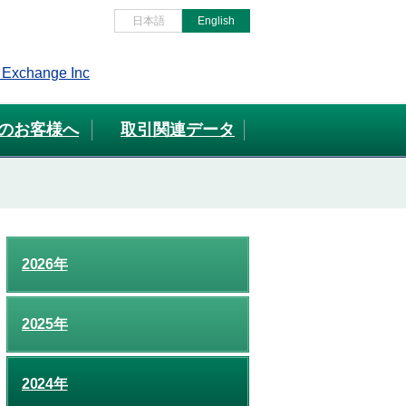
日本語
English
のお客様へ
取引関連データ
2026年
2025年
2024年