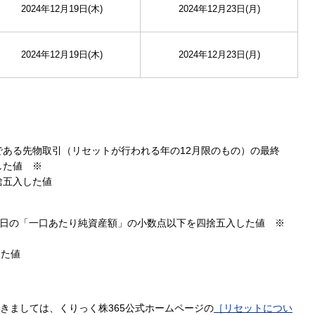
2024年12月19日(木)
2024年12月23日(月)
2024年12月19日(木)
2024年12月23日(月)
ある先物取引（リセットが行われる年の12月限のもの）の最終
した値 ※
捨五入した値
曜日の「一口あたり純資産額」の小数点以下を四捨五入した値 ※
した値
つきましては、くりっく株365公式ホームページの
［リセットについ