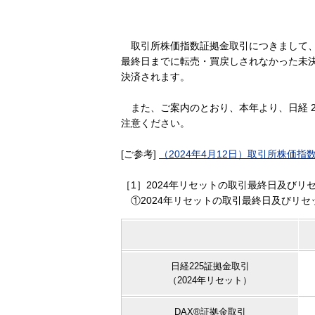
取引所株価指数証拠金取引につきまして、2
最終日までに転売・買戻しされなかった未
決済されます。
また、ご案内のとおり、本年より、日経 2
注意ください。
[ご参考]
（2024年4月12日）取引所株価
［1］2024年リセットの取引最終日及びリ
①2024年リセットの取引最終日及びリセ
日経225証拠金取引
（2024年リセット）
DAX®証拠金取引