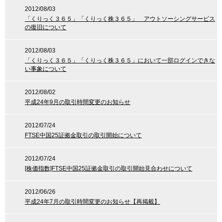
2012/08/03
「くりっく３６５」「くりっく株３６５」 アウトソーシングサービス
の復旧について
2012/08/03
「くりっく３６５」「くりっく株３６５」において一部ログインできな
い事象について
2012/08/02
平成24年9月の取引時間変更のお知らせ
2012/07/24
FTSE中国25証拠金取引の取引開始について
2012/07/24
[株価指数]FTSE中国25証拠金取引の取引開始見合わせについて
2012/06/26
平成24年7月の取引時間変更のお知らせ【再掲載】