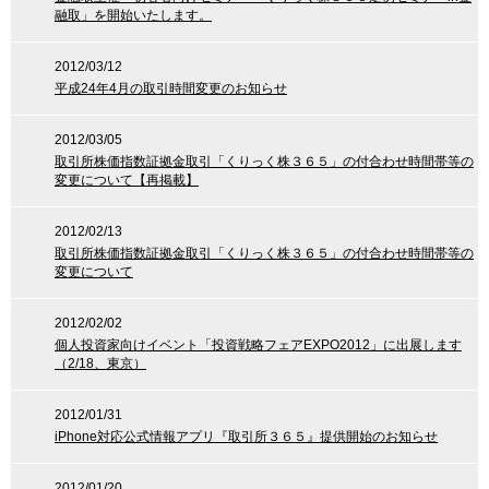
融取」を開始いたします。
2012/03/12
平成24年4月の取引時間変更のお知らせ
2012/03/05
取引所株価指数証拠金取引「くりっく株３６５」の付合わせ時間帯等の
変更について【再掲載】
2012/02/13
取引所株価指数証拠金取引「くりっく株３６５」の付合わせ時間帯等の
変更について
2012/02/02
個人投資家向けイベント「投資戦略フェアEXPO2012」に出展します
（2/18、東京）
2012/01/31
iPhone対応公式情報アプリ『取引所３６５』提供開始のお知らせ
2012/01/20