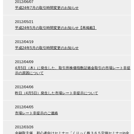
2012/06/07
平成24年7月の取引時間変更のお知らせ
2012/05/21
平成24年5月の取引時間変更のお知らせ【再掲載】
2012/04/19
平成24年5月の取引時間変更のお知らせ
2012/04/09
4月5日（木）に発生した、取引所株価指数証拠金取引の市場レート非提
示の原因について
2012/04/06
昨日（4月5日）発生した市場レート非提示について
2012/04/05
市場レート非提示のご連絡
2012/03/26
金融取主催 初心者向けセミナー「くりっく株３６５定例セミナーin金