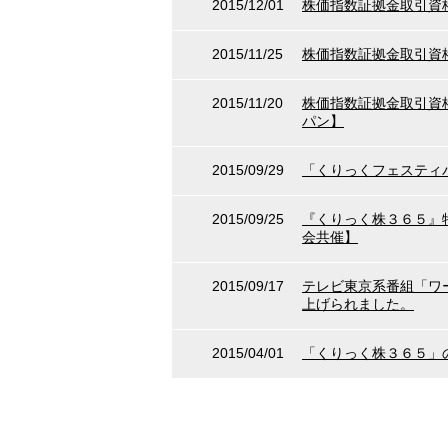
2015/12/01
株価指数証拠金取引資
2015/11/25
株価指数証拠金取引資
2015/11/20
株価指数証拠金取引資
パン】
2015/09/29
「くりっくフェスティ
2015/09/25
『くりっく株３６５』
会共催】
2015/09/17
テレビ東京系番組「ワ
上げられました。
2015/04/01
「くりっく株３６５」