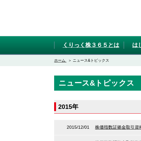
くりっく株３６５とは
は
ホーム
ニュース&トピックス
ニュース&トピックス
2015年
2015/12/01
株価指数証拠金取引資