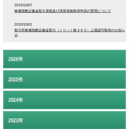
2010/10/07
株価指数証拠金取引資格及び清算資格取得申請の受理について
2010/10/01
取引所株価指数証拠金取引（くりっく株３６５）上場認可取得のお知ら
せ
2026年
2025年
2024年
2023年