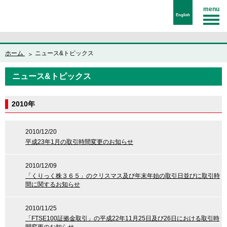
menu
English
ホーム
ニュース&トピックス
ニュース&トピックス
2010年
2010/12/20
平成23年1月の取引時間変更のお知らせ
2010/12/09
「くりっく株３６５」のクリスマス及び年末年始の取引日並びに取引時
間に関するお知らせ
2010/11/25
「FTSE100証拠金取引」の平成22年11月25日及び26日における取引時