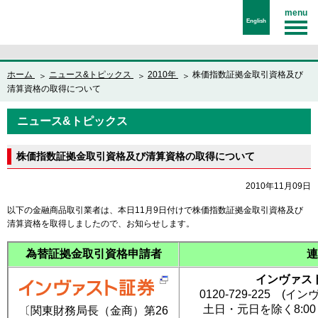
menu
English
ホーム
ニュース&トピックス
2010年
株価指数証拠金取引資格及び
清算資格の取得について
ニュース&トピックス
株価指数証拠金取引資格及び清算資格の取得について
2010年11月09日
以下の金融商品取引業者は、本日11月9日付けで株価指数証拠金取引資格及び
清算資格を取得しましたので、お知らせします。
為替証拠金取引資格申請者
連
インヴァス
0120-729-225 
土日・元日を除く8:00
〔関東財務局長（金商）第26