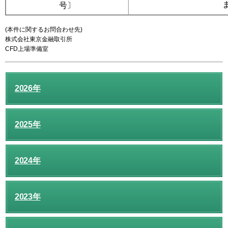
号〕
(本件に関するお問合わせ先)
株式会社東京金融取引所
CFD上場準備室
2026年
2025年
2024年
2023年