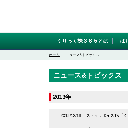
くりっく株３６５とは
は
ホーム
ニュース&トピックス
ニュース&トピックス
2013年
2013/12/18
ストックボイスTV「く