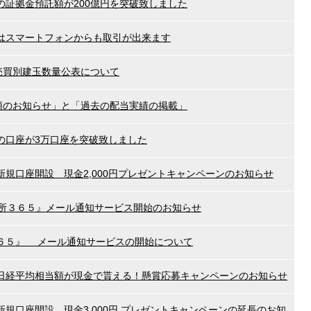
の証拠金預託額が200億円を突破致しました
はスマートフォンからも取引が出来ます
売買別建玉数量公表について
当額のお知らせ」と「過去の配当実績の掲載」
の口座が3万口座を突破致しました
規口座開設 現金2,000円プレゼントキャンペーンのお知らせ
取引所３６５』メール通知サービス開始のお知らせ
６５』 メール通知サービスの開始について
日経平均相当額が現金で貰える！懸賞応募キャンペーンのお知らせ
規口座開設 現金3,000円 プレゼントキャンペーンの延長のお知