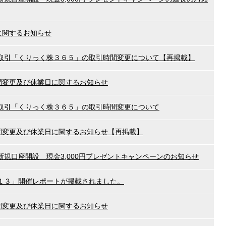
に関するお知らせ
取引「くりっく株３６５」の取引時間変更について【再掲載】
時間変更及び休業日に関するお知らせ
取引「くりっく株３６５」の取引時間変更について
時間変更及び休業日に関するお知らせ【再掲載】
規口座開設 現金3,000円プレゼントキャンペーンのお知らせ
１３」開催レポートが掲載されました。
時間変更及び休業日に関するお知らせ