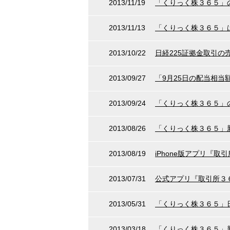
2013/11/19
「くりっく株３６５」
2013/11/13
「くりっく株３６５」
2013/10/22
日経225証拠金取引の
2013/09/27
「9月25日の配当相
2013/09/24
「くりっく株３６５」
2013/08/26
「くりっく株３６５」新
2013/08/19
iPhone版アプリ『
2013/07/31
公式アプリ『取引所３
2013/05/31
「くりっく株３６５」
2013/03/18
「くりっく株３６５」新