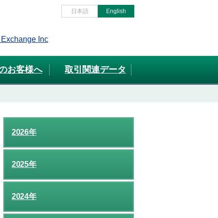
日本語
English
のお客様へ
取引関連データ
2026年
2025年
2024年