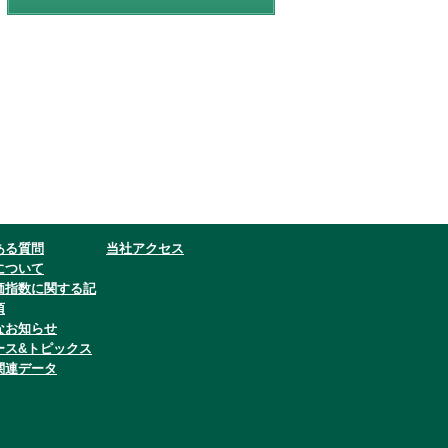
ある質問
当社アクセス
について
価指数に関する記
項
なお知らせ
ース&トピックス
関連データ