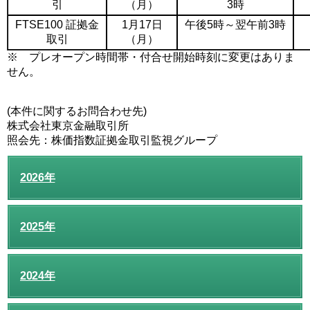
引
（月）
3時
FTSE100 証拠金
1月17日
午後5時～翌午前3時
取引
（月）
※ プレオープン時間帯・付合せ開始時刻に変更はありま
せん。
(本件に関するお問合わせ先)
株式会社東京金融取引所
照会先：株価指数証拠金取引監視グループ
2026年
2025年
2024年