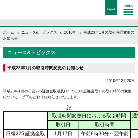
menu
English
ホーム
ニュース&トピックス
2010年
平成23年1月の取引時間変更の
お知らせ
ニュース&トピックス
平成23年1月の取引時間変更のお知らせ
2010年12月20日
平成23年1月の日経225証拠金取引及びFTSE100証拠金取引の取引時間の変更
について、以下のとおりお知らせいたします。
記
取引時間変更日における取引時間
通
取引日
取引時間
日経225 証拠金取
1月17日
午前8時30分～翌午前