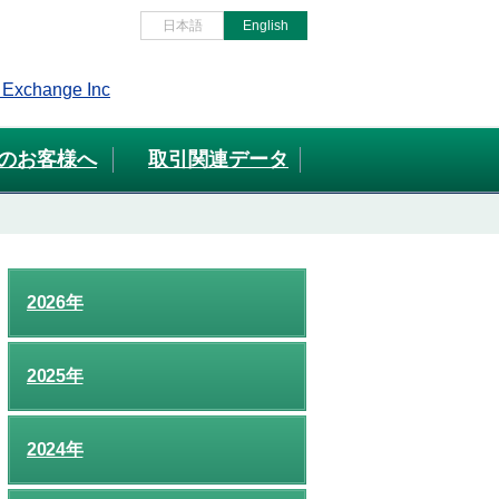
日本語
English
のお客様へ
取引関連データ
2026年
2025年
2024年