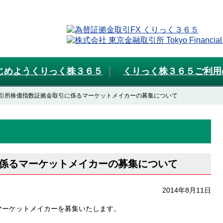
じめようくりっく株３６５
くりっく株３６５ご利用
引所株価指数証拠金取引に係るマーケットメイカーの募集について
係るマーケットメイカーの募集について
2014年8月11日
マーケットメイカーを募集いたします。