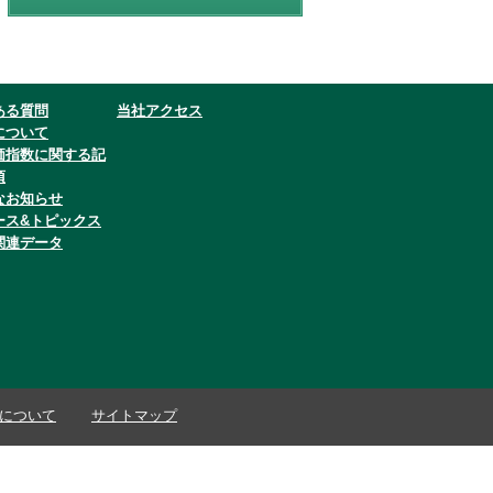
ある質問
当社アクセス
について
価指数に関する記
項
なお知らせ
ース&トピックス
関連データ
について
サイトマップ