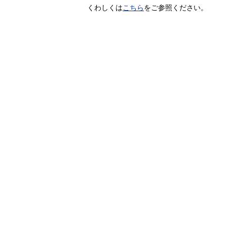
くわしくは
こちら
をご参照ください。