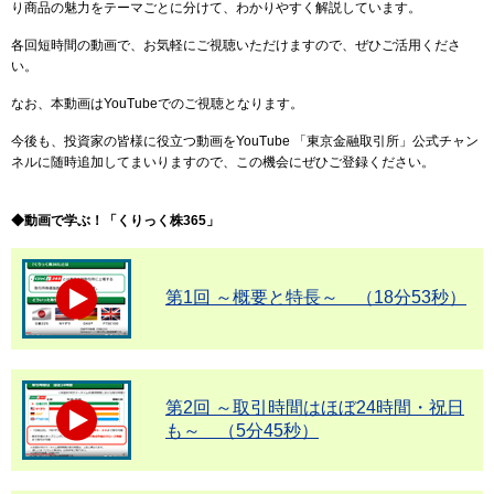
り商品の魅力をテーマごとに分けて、わかりやすく解説しています。
各回短時間の動画で、お気軽にご視聴いただけますので、ぜひご活用くださ
い。
なお、本動画はYouTubeでのご視聴となります。
今後も、投資家の皆様に役立つ動画をYouTube 「東京金融取引所」公式チャン
ネルに随時追加してまいりますので、この機会にぜひご登録ください。
◆動画で学ぶ！「くりっく株365」
第1回 ～概要と特長～ （18分53秒）
第2回 ～取引時間はほぼ24時間・祝日
も～ （5分45秒）