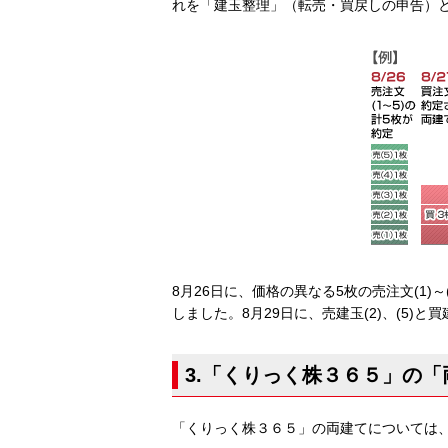
れを「建玉整理」（転売・買戻しの申告）
8月26日に、価格の異なる5枚の売注文(1)
しました。8月29日に、売建玉(2)、(5)
3.「くりっく株３６５」の
「くりっく株３６５」の両建てについては