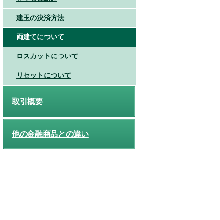
建玉の決済方法
両建てについて
ロスカットについて
リセットについて
取引概要
他の金融商品との違い