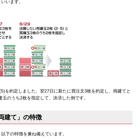
といいます。
～(5)を約定しました。翌27日に新たに買注文3枚を約定し、両建てと
と買建玉のうち2枚を指定して、決済した例です。
「両建て」の特徴
、以下の特徴を兼ね備えています。