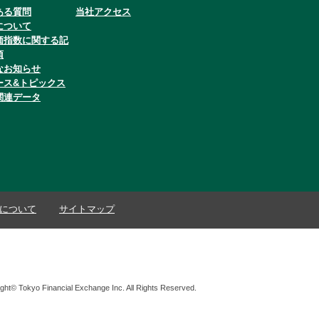
ある質問
当社アクセス
について
価指数に関する記
項
なお知らせ
ース&トピックス
関連データ
について
サイトマップ
ght© Tokyo Financial Exchange Inc. All Rights Reserved.