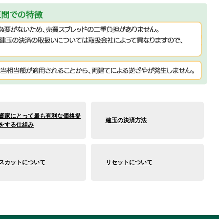
資家にとって最も有利な価格提
建玉の決済方法
をする仕組み
スカットについて
リセットについて