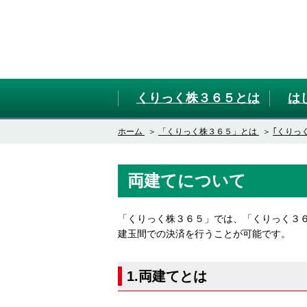
くりっく株３６５とは
は
ホーム
「くりっく株３６５」とは
｢くりっ
両建てについて
「くりっく株３６５」では、「くりっく３
建玉間での決済を行うことが可能です。
1.両建てとは