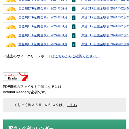
貴金属ETF証拠金取引:2024年02月6日号
原油ETF証拠金取引:2024年02月
貴金属ETF証拠金取引:2024年01月29日号
原油ETF証拠金取引:2024年01月
貴金属ETF証拠金取引:2024年01月22日号
原油ETF証拠金取引:2024年01月
貴金属ETF証拠金取引:2024年01月15日号
原油ETF証拠金取引:2024年01月
貴金属ETF証拠金取引:2024年01月08日号
原油ETF証拠金取引:2024年01月
※過去のウィークリーレポートは
こちらからご確認ください。
PDF形式のファイルをご覧になるには
Acrobat Readerが必要です。
「くりっく株３６５」のリスクは、
こちら
配当・金利カレンダー