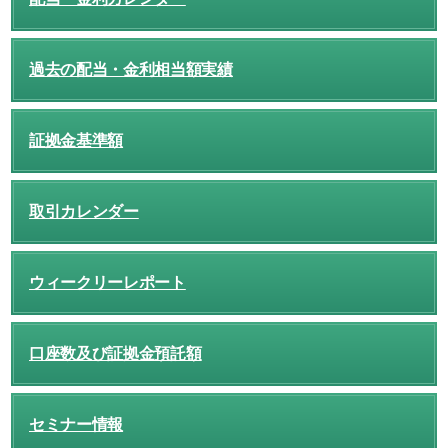
過去の配当・金利相当額実績
証拠金基準額
取引カレンダー
ウィークリーレポート
口座数及び証拠金預託額
セミナー情報