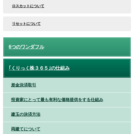
ロスカットについて
リセットについて
6つのワンダフル
｢くりっく株３６５｣の仕組み
差金決済取引
投資家にとって最も有利な価格提供をする仕組み
建玉の決済方法
両建てについて