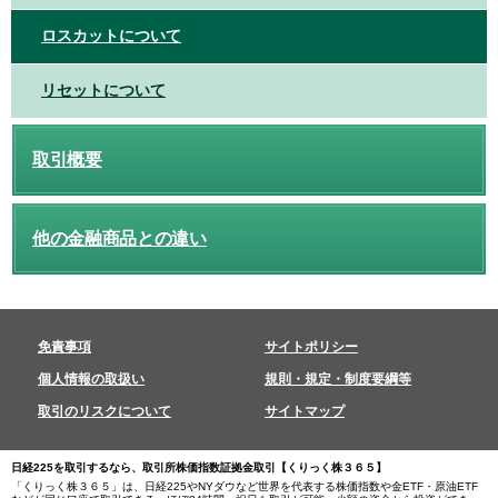
ロスカットについて
リセットについて
取引概要
他の金融商品との違い
免責事項
サイトポリシー
個人情報の取扱い
規則・規定・制度要綱等
取引のリスクについて
サイトマップ
日経225を取引するなら、取引所株価指数証拠金取引【くりっく株３６５】
「くりっく株３６５」は、日経225やNYダウなど世界を代表する株価指数や金ETF・原油ETF