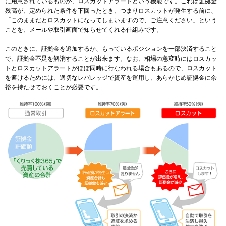
に用意されているものが、ロスカットアラートという機能です。これは証拠金
残高が、定められた条件を下回ったとき、つまりロスカットが発生する前に、
「このままだとロスカットになってしまいますので、ご注意ください」という
ことを、メールや取引画面で知らせてくれる仕組みです。
このときに、証拠金を追加するか、もっているポジションを一部決済すること
で、証拠金不足を解消することが出来ます。なお、相場の急変時にはロスカッ
トとロスカットアラートがほぼ同時に行なわれる場合もあるので、ロスカット
を避けるためには、適切なレバレッジで資産を運用し、あらかじめ証拠金に余
裕を持たせておくことが必要です。