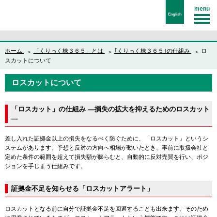
menu
English
ホーム
「くりっく株３６５」とは
｢くりっく株３６５｣の仕組み
ロ
スカットについて
ロスカットについて
「ロスカット」の仕組み ―損失の拡大を抑えるためのロスカット
―
差し入れた証拠金以上の損失をなるべく防ぐために、「ロスカット」というシ
ステムがあります。予想と反対の方向へ相場が動いたとき、事前に取扱会社と
定めた条件の範囲を超えて損失額が膨らむと、自動的に反対売買を行い、ポジ
ションを手じまう仕組みです。
証拠金不足を知らせる「ロスカットアラート」
ロスカットとなる前に自分で証拠金不足を回避することも出来ます。そのため